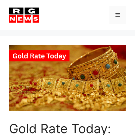
Skip
to
Menu
content
Gold Rate Today: