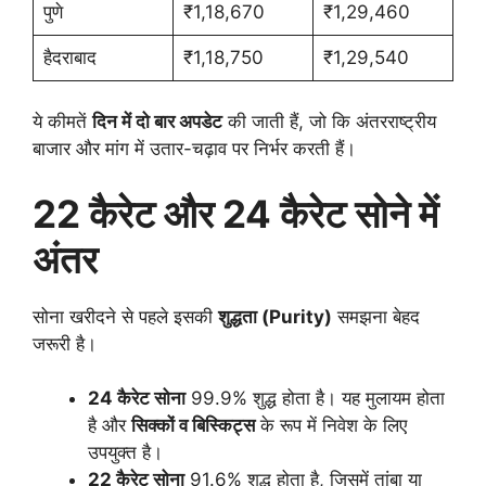
पुणे
₹1,18,670
₹1,29,460
हैदराबाद
₹1,18,750
₹1,29,540
ये कीमतें
दिन में दो बार अपडेट
की जाती हैं, जो कि अंतरराष्ट्रीय
बाजार और मांग में उतार-चढ़ाव पर निर्भर करती हैं।
22 कैरेट और 24 कैरेट सोने में
अंतर
सोना खरीदने से पहले इसकी
शुद्धता (Purity)
समझना बेहद
जरूरी है।
24 कैरेट सोना
99.9% शुद्ध होता है। यह मुलायम होता
है और
सिक्कों व बिस्किट्स
के रूप में निवेश के लिए
उपयुक्त है।
22 कैरेट सोना
91.6% शुद्ध होता है, जिसमें तांबा या