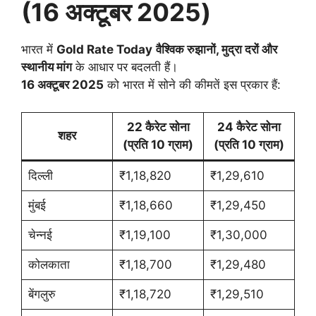
(16 अक्टूबर 2025)
भारत में
Gold Rate Today
वैश्विक रुझानों, मुद्रा दरों और
स्थानीय मांग
के आधार पर बदलती हैं।
16 अक्टूबर 2025
को भारत में सोने की कीमतें इस प्रकार हैं:
22 कैरेट सोना
24 कैरेट सोना
शहर
(प्रति 10 ग्राम)
(प्रति 10 ग्राम)
दिल्ली
₹1,18,820
₹1,29,610
मुंबई
₹1,18,660
₹1,29,450
चेन्नई
₹1,19,100
₹1,30,000
कोलकाता
₹1,18,700
₹1,29,480
बेंगलुरु
₹1,18,720
₹1,29,510