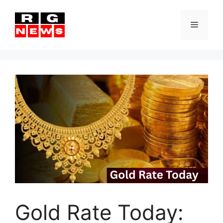
Skip
to
Menu
content
Gold Rate Today: