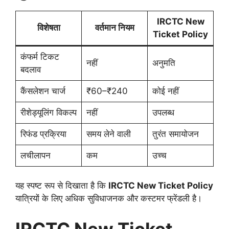
IRCTC New
विशेषता
वर्तमान नियम
Ticket Policy
कंफर्म टिकट
नहीं
अनुमति
बदलाव
कैंसलेशन चार्ज
₹60–₹240
कोई नहीं
रीशेड्यूलिंग विकल्प
नहीं
उपलब्ध
रिफंड प्रक्रिया
समय लेने वाली
तुरंत समायोजन
लचीलापन
कम
उच्च
यह स्पष्ट रूप से दिखाता है कि
IRCTC New Ticket Policy
यात्रियों के लिए अधिक सुविधाजनक और कस्टमर फ्रेंडली है।
IRCTC New Ticket