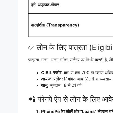
प्री-अप्रूव्ड ऑफर
पारदर्शिता (Transparency)
✅ लोन के लिए पात्रता (Eligibi
पात्रता अलग-अलग लेंडिंग पार्टनर पर निर्भर करती है, लेकिन
CIBIL स्कोर:
कम से कम 700 या उससे अधि
आय का स्रोत:
नियमित आय (सैलरी या व्यवसाय 
आयु:
न्यूनतम 18 से 21 वर्ष
📲 फोनपे ऐप से लोन के लिए आव
PhonePe ऐप खोलें और “Loans” सेक्शन चुने