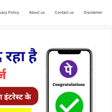
vacy Policy
About us
Contact us
Disclaimer