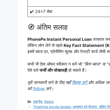
✔️ 24×7 सेवा
🧭 अंतिम सलाह
PhonePe Instant Personal Loan
तत्काल जरू
लेकिन लोन लेने से पहले
Key Fact Statement (K
इसमें ब्याज दर, प्रोसेसिंग शुल्क और पेनल्टी चार्ज जैस
कभी भी ऐसा ऑफर स्वीकार न करें जो
“बिना ब्याज” या “
ऐसे दावे
फर्जी और धोखाधड़ी
हो सकते हैं।
पूरी जानकारी पाने के लिए यहाँ
क्लिक करें
और अधिक जानका
को
follow
करे।
Categories
फाइनेंस
,
News
Thamma movie review: आयुष्मान बने वैम्पायर, लेकिन फिल्