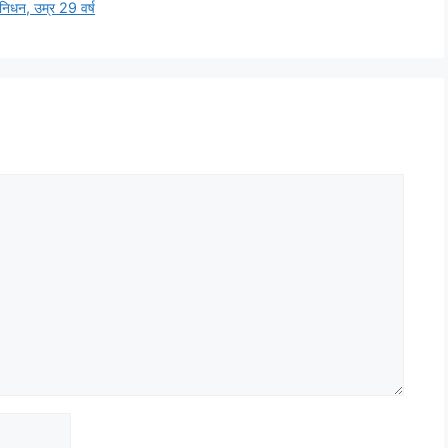
िधन, उम्र 29 वर्ष