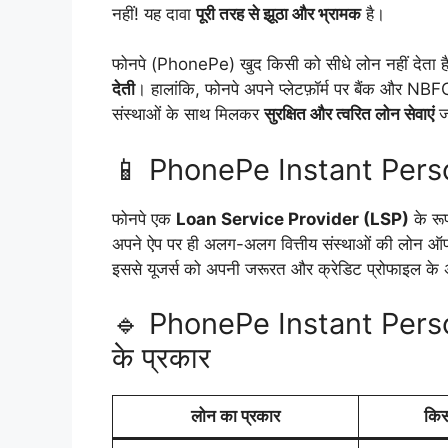
नहीं! यह दावा
पूरी तरह से झूठा और भ्रामक
है।
फोनपे (PhonePe) खुद किसी को सीधे लोन नहीं देता 
देती
। हालांकि, फोनपे अपने प्लेटफ़ॉर्म पर बैंक औ
संस्थाओं के साथ मिलकर
सुरक्षित और त्वरित लोन सेवाएं
ज
📱 PhonePe Instant Person
फोनपे एक
Loan Service Provider (LSP)
के रू
अपने ऐप पर ही अलग-अलग वित्तीय संस्थाओं की लोन ऑ
इससे यूजर्स को अपनी जरूरत और क्रेडिट प्रोफाइल के अ
🔹 PhonePe Instant Persona
के प्रकार
लोन का प्रकार
किस