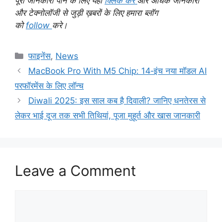
पूरी जानकारी पाने के लिए यहाँ
क्लिक करें
और अधिक जानकारी
और टेक्नोलॉजी से जुड़ी ख़बरों के लिए हमारा ब्लॉग
को
follow
करे।
Categories
फाइनेंस
,
News
MacBook Pro With M5 Chip: 14‑इंच नया मॉडल AI
परफॉरमेंस के लिए लॉन्च
Diwali 2025: इस साल कब है दिवाली? जानिए धनतेरस से
लेकर भाई दूज तक सभी तिथियां, पूजा मुहूर्त और खास जानकारी
Leave a Comment
Comment