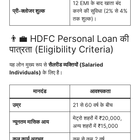
12 EMI के बाद खाता बंद
प्री-क्लोजर शुल्क
करने की सुविधा (2% से 4%
तक शुल्क)।
👨‍💼 HDFC Personal Loan की
पात्रता (Eligibility Criteria)
यह लोन मुख्य रूप से
सैलरीड व्यक्तियों (Salaried
Individuals)
के लिए है।
मानदंड
आवश्यकता
उम्र
21 से 60 वर्ष के बीच
मेट्रो शहरों में ₹20,000,
न्यूनतम मासिक आय
अन्य शहरों में ₹15,000
कुल कार्य अनुभव
कम से कम 2 वर्ष