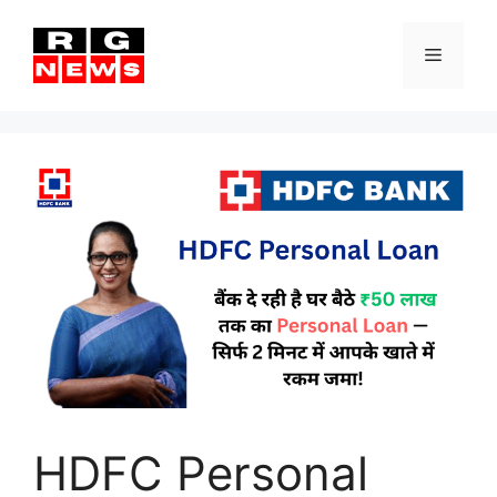
Skip
to
Menu
content
HDFC Personal