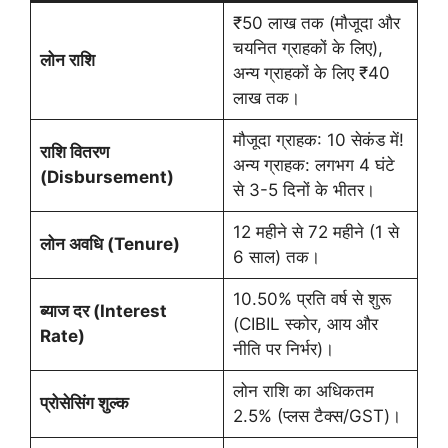
₹50 लाख तक (मौजूदा और
चयनित ग्राहकों के लिए),
लोन राशि
अन्य ग्राहकों के लिए ₹40
लाख तक।
मौजूदा ग्राहक: 10 सेकंड में!
राशि वितरण
अन्य ग्राहक: लगभग 4 घंटे
(Disbursement)
से 3-5 दिनों के भीतर।
12 महीने से 72 महीने (1 से
लोन अवधि (Tenure)
6 साल) तक।
10.50% प्रति वर्ष से शुरू
ब्याज दर (Interest
(CIBIL स्कोर, आय और
Rate)
नीति पर निर्भर)।
लोन राशि का अधिकतम
प्रोसेसिंग शुल्क
2.5% (प्लस टैक्स/GST)।