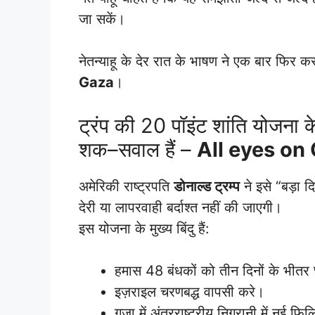
जा सकें।
नेतन्याहू के देर रात के भाषण ने एक बार फिर क
Gaza
।
ट्रंप की 20 पॉइंट शांति योजना 
शक–सवाल हैं –
All eyes on
अमेरिकी राष्ट्रपति
डोनाल्ड ट्रम्प
ने इसे “बड़ा 
देरी या लापरवाही बर्दाश्त नहीं की जाएगी।
इस योजना के मुख्य बिंदु हैं:
हमास 48 बंधकों को तीन दिनों के भीतर 
इज़राइल चरणबद्ध वापसी करे।
ग़ज़ा में अंतरराष्ट्रीय निगरानी में नई फ