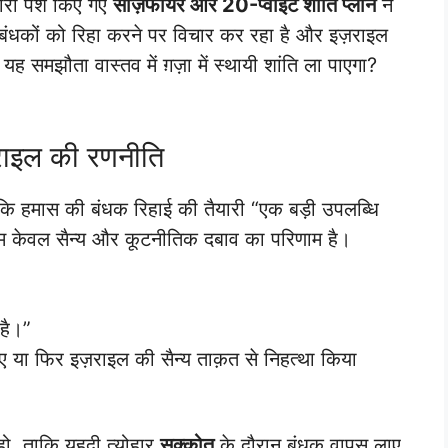
द्वारा पेश किए गए
सीज़फायर और 20-प्वाइंट शांति प्लान
ने
धकों को रिहा करने पर विचार कर रहा है और इज़राइल
 समझौता वास्तव में ग़ज़ा में स्थायी शांति ला पाएगा?
़राइल की रणनीति
कि हमास की बंधक रिहाई की तैयारी “एक बड़ी उपलब्धि
दम केवल सैन्य और कूटनीतिक दबाव का परिणाम है।
 है।”
ए या फिर इज़राइल की सैन्य ताक़त से निहत्था किया
हो, ताकि यहूदी त्योहार
सुक्कोत
के दौरान बंधक वापस लाए