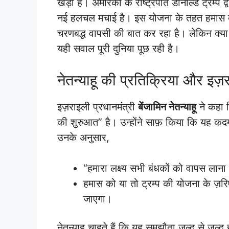
खड़ी हैं। अमेरिका के राष्ट्रपति डोनाल्ड ट्रम्प 
नई हलचल मचाई है। इस योजना के तहत हमास बं
चरणबद्ध वापसी की बात कर रहा है। लेकिन क्या यह
यही सवाल पूरी दुनिया पूछ रही है।
नेतन्याहू की प्रतिक्रिया और इज
इज़राइली प्रधानमंत्री
बेंजामिन नेतन्याहू
ने कहा 
की शुरुआत” है। उन्होंने साफ़ किया कि यह क
उनके अनुसार,
“हमारा लक्ष्य सभी बंधकों को वापस लाना
हमास को या तो ट्रम्प की योजना के ज़रि
जाएगा।
नेतन्याहू चाहते हैं कि यह समझौता जल्द से जल्द 