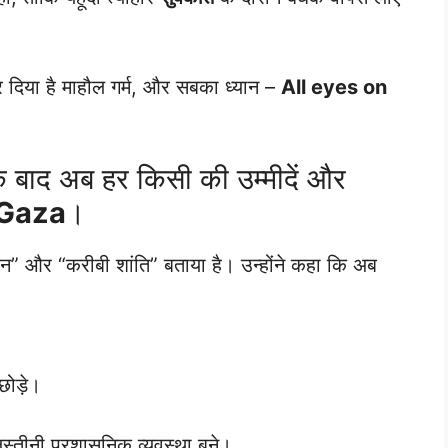
र दिया है माहौल गर्म, और सबका ध्यान –
All eyes on
के बाद अब हर किसी की उम्मीदें और
 Gaza
।
दिन” और “करीबी शांति” बताया है। उन्होंने कहा कि अब
छोड़े।
िलिस्तीनी प्रशासनिक व्यवस्था बने।