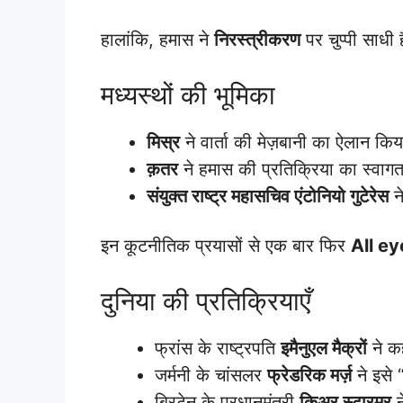
हालांकि, हमास ने
निरस्त्रीकरण
पर चुप्पी साधी 
मध्यस्थों की भूमिका
मिस्र
ने वार्ता की मेज़बानी का ऐलान किय
क़तर
ने हमास की प्रतिक्रिया का स्वाग
संयुक्त राष्ट्र महासचिव एंटोनियो गुटेरेस
न
इन कूटनीतिक प्रयासों से एक बार फिर
All e
दुनिया की प्रतिक्रियाएँ
फ्रांस के राष्ट्रपति
इमैनुएल मैक्रों
ने कह
जर्मनी के चांसलर
फ्रेडरिक मर्ज़
ने इसे 
ब्रिटेन के प्रधानमंत्री
किअर स्टारमर
न