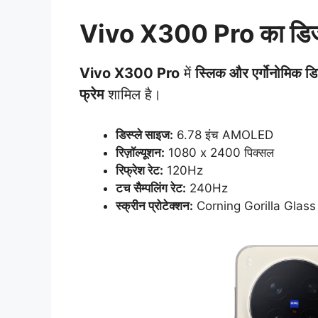
Vivo X300 Pro का डिजाइ
Vivo X300 Pro
में
स्लिक और एर्गोनोमिक ड
फ्रेम
शामिल है।
डिस्प्ले साइज:
6.78 इंच AMOLED
रिज़ॉल्यूशन:
1080 x 2400 पिक्सल
रिफ्रेश रेट:
120Hz
टच सैम्पलिंग रेट:
240Hz
स्क्रीन प्रोटेक्शन:
Corning Gorilla Glass