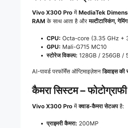
Vivo X300 Pro
में
MediaTek Dimens
RAM
के साथ आता है और
मल्टीटास्किंग, गेमि
CPU:
Octa-core (3.35 GHz + 
GPU:
Mali-G715 MC10
स्टोरेज विकल्प:
128GB / 256GB / 
AI-पावर्ड परफॉर्मेंस ऑप्टिमाइज़ेशन
डिवाइस की स
कैमरा सिस्टम – फोटोग्राफ
Vivo X300 Pro
में
क्वाड-कैमरा सेटअप
है:
प्राइमरी कैमरा:
200MP