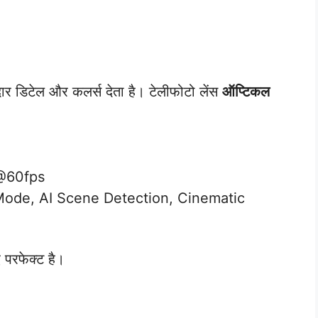
ार डिटेल और कलर्स देता है। टेलीफोटो लेंस
ऑप्टिकल
@60fps
ode, AI Scene Detection, Cinematic
 परफेक्ट है।