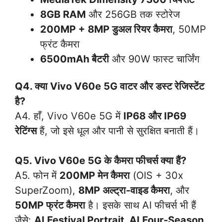
8GB RAM
और 256GB तक स्टोरेज
200MP + 8MP डुअल रियर कैमरा
, 50MP
फ्रंट कैमरा
6500mAh बैटरी
और 90W फास्ट चार्जिंग
Q4. क्या Vivo V60e 5G वाटर और डस्ट रेजिस्टेंट
है?
A4. हाँ, Vivo V60e 5G में
IP68 और IP69
रेटिंग्स
हैं, जो इसे धूल और पानी से सुरक्षित बनाती हैं।
Q5. Vivo V60e 5G के कैमरा फीचर्स क्या हैं?
A5. फोन में
200MP मेन कैमरा
(OIS + 30x
SuperZoom),
8MP अल्ट्रा-वाइड कैमरा
, और
50MP फ्रंट कैमरा
है। इसके साथ AI फीचर्स भी हैं
जैसे:
AI Festival Portrait, AI Four-Season