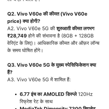
Q2. Vivo V60e की कीमत (Vivo V60e
price) क्या होगी?
A2. Vivo V60e 5G की
शुरुआती कीमत लगभग
₹28,749
होने की संभावना है (8GB + 128GB
वेरिएंट के लिए)। आधिकारिक कीमत और ऑफ़र लॉन्च
के समय घोषित होंगे।
Q3. Vivo V60e 5G के मुख्य स्पेसिफिकेशन क्या
हैं?
A3. Vivo V60e 5G में शामिल हैं:
6.77 इंच का AMOLED डिस्प्ले
120Hz
रिफ्रेश रेट के साथ
MediaTek Dimensity 7300 चिपसेट