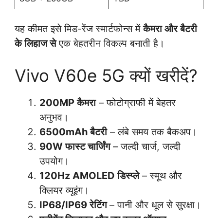
यह कीमत इसे मिड-रेंज स्मार्टफोन्स में
कैमरा और बैटरी
के लिहाज से
एक बेहतरीन विकल्प बनाती है।
Vivo V60e 5G क्यों खरीदें?
200MP कैमरा
– फोटोग्राफी में बेहतर
अनुभव।
6500mAh बैटरी
– लंबे समय तक बैकअप।
90W फास्ट चार्जिंग
– जल्दी चार्ज, जल्दी
उपयोग।
120Hz AMOLED डिस्प्ले
– स्मूथ और
क्लियर व्यूइंग।
IP68/IP69 रेटिंग
– पानी और धूल से सुरक्षा।