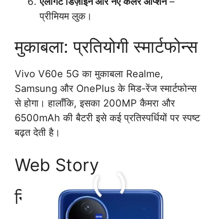
एलीगेंट डिज़ाइन और नए कलर ऑप्शन
–
प्रीमियम लुक।
मुकाबला: प्रतियोगी स्मार्टफोन्स
Vivo V60e 5G का मुकाबला Realme,
Samsung और OnePlus के मिड-रेंज स्मार्टफोन्स
से होगा। हालाँकि, इसका 200MP कैमरा और
6500mAh की बैटरी इसे कई प्रतिस्पर्धियों पर स्पष्ट
बढ़त देती है।
Web Story
निष्कर्ष