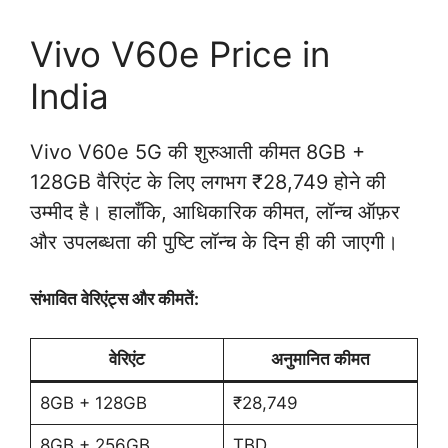
Vivo V60e Price in
India
Vivo V60e 5G की शुरुआती कीमत 8GB +
128GB वैरिएंट के लिए लगभग ₹28,749 होने की
उम्मीद है। हालाँकि, आधिकारिक कीमत, लॉन्च ऑफ़र
और उपलब्धता की पुष्टि लॉन्च के दिन ही की जाएगी।
संभावित वेरिएंट्स और कीमतें:
वेरिएंट
अनुमानित कीमत
8GB + 128GB
₹28,749
8GB + 256GB
TBD