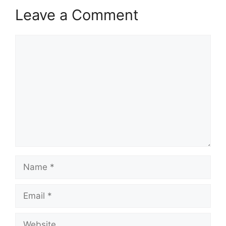
Leave a Comment
Comment
Name
Email
Website