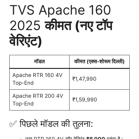
TVS Apache 160
2025
कीमत (नए टॉप
वेरिएंट)
मॉडल
कीमत (एक्स-शोरूम दिल्ली)
Apache RTR 160 4V
₹1,47,990
Top-End
Apache RTR 200 4V
₹1,59,990
Top-End
✅ पिछले मॉडल की तुलना:
नया RTR 160 4V टॉप वेरिएंट
₹8,000
महंगा है।