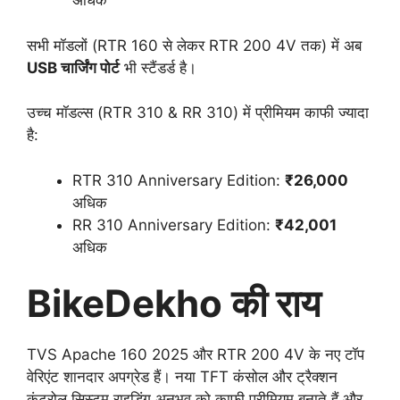
अधिक
सभी मॉडलों (RTR 160 से लेकर RTR 200 4V तक) में अब
USB चार्जिंग पोर्ट
भी स्टैंडर्ड है।
उच्च मॉडल्स (RTR 310 & RR 310) में प्रीमियम काफी ज्यादा
है:
RTR 310 Anniversary Edition:
₹26,000
अधिक
RR 310 Anniversary Edition:
₹42,001
अधिक
BikeDekho की राय
TVS Apache 160 2025 और RTR 200 4V के नए टॉप
वेरिएंट शानदार अपग्रेड हैं। नया TFT कंसोल और ट्रैक्शन
कंट्रोल सिस्टम राइडिंग अनुभव को काफी प्रीमियम बनाते हैं और