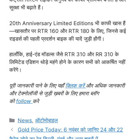
सुरक्षा भी बढ़ाते हैं।
20th Anniversary Limited Editions भी काफी खास हैं
—खासतौर पर RTR 160 और RTR 180 के लिए, जिनसे कई
राइडर्स की पहली प्रदर्शन बाइक की यादें जुड़ी होंगी।
हालाँकि, हाई-एंड मॉडल्स जैसे RTR 310 और RR 310 के
लिमिटेड एडिशन थोड़े महंगे होने के कारण सभी को आकर्षित नहीं
करेंगे।
पूरी जानकारी पाने के लिए यहाँ
क्लिक करें
और अधिक जानकारी
और टेक्नोलॉजी से जुड़ी ख़बरों के लिए हमारा ब्लॉग
को
follow
करे
Categories
News
,
ऑटोमोबाइल
Gold Price Today: 6 नवंबर को जानिए 24 और 22
कैरेट सोने का रेट दिल्ली, मुंबई और अन्य शहरों में