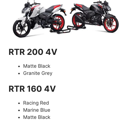
RTR 200 4V
Matte Black
Granite Grey
RTR 160 4V
Racing Red
Marine Blue
Matte Black