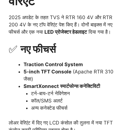
वेरिएंट
2025 अपडेट के तहत TVS ने RTR 160 4V और RTR
200 4V के नए टॉप वेरिएंट पेश किए हैं। दोनों बाइक्स में नए
फीचर्स और एक नया
LED प्रोजेक्टर हेडलाइट
दिया गया है।
✅
नए फीचर्स
Traction Control System
5-inch TFT Console
(Apache RTR 310
जैसा)
SmartXonnect स्मार्टफोन्स कनेक्टिविटी
टर्न-बाय-टर्न नेविगेशन
कॉल/SMS अलर्ट
अन्य कनेक्टेड फीचर्स
लोअर वेरिएंट में दिए गए LCD कंसोल की तुलना में नया TFT
कंसोल काफी प्रीमियम महसूस होता है।