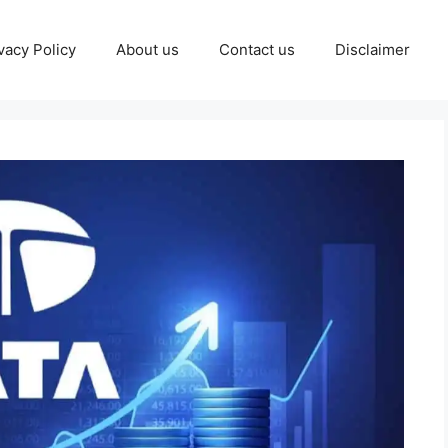
vacy Policy
About us
Contact us
Disclaimer