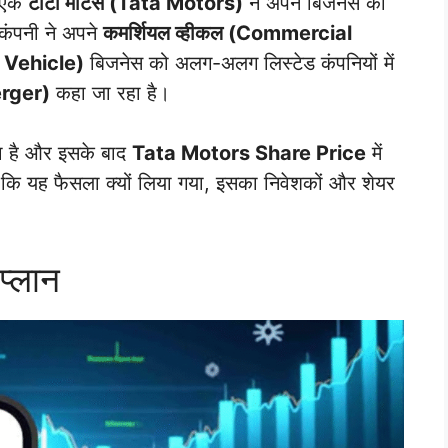
े एक
टाटा मोटर्स (Tata Motors)
ने अपने बिजनेस को
कंपनी ने अपने
कमर्शियल व्हीकल (Commercial
r Vehicle)
बिजनेस को अलग-अलग लिस्टेड कंपनियों में
erger)
कहा जा रहा है।
या है और इसके बाद
Tata Motors Share Price
में
ं कि यह फैसला क्यों लिया गया, इसका निवेशकों और शेयर
प्लान