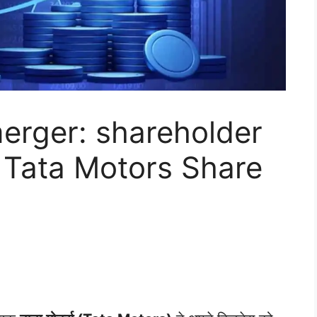
erger: shareholder
e, Tata Motors Share