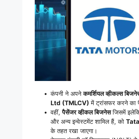
कंपनी ने अपने
कमर्शियल व्हीकल्स बिजने
Ltd (TMLCV)
में ट्रांसफर करने क
वहीं,
पैसेंजर व्हीकल बिजनेस
जिसमें इलेक
और अन्य इन्वेस्टमेंट शामिल हैं, को
Tat
के तहत रखा जाएगा।