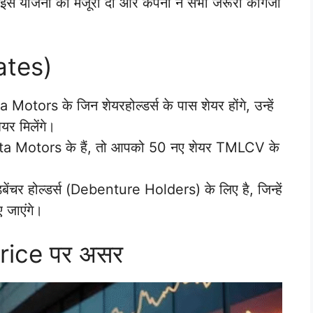
 इस योजना को मंजूरी दी और कंपनी ने सभी जरूरी कागजी
Dates)
otors के जिन शेयरहोल्डर्स के पास शेयर होंगे, उन्हें
र मिलेंगे।
ta Motors के हैं, तो आपको 50 नए शेयर TMLCV के
ंचर होल्डर्स (Debenture Holders) के लिए है, जिन्हें
 जाएंगे।
rice पर असर