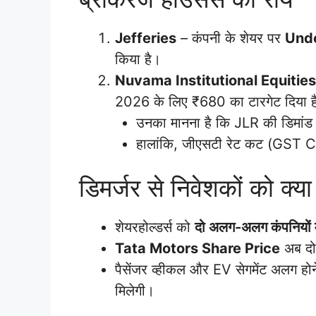
Jefferies
– कंपनी के शेयर पर
Und
किया है।
Nuvama Institutional Equities
2026 के लिए ₹680 का टारगेट दिया ह
उनका मानना है कि JLR की डिमांड 
हालांकि, जीएसटी रेट कट (GST Cu
डिमर्जर से निवेशकों को क्या
शेयरहोल्डर्स को
दो अलग-अलग कंपनियों में
Tata Motors Share Price
अब दोन
पैसेंजर व्हीकल और EV सेगमेंट अलग होने
मिलेगी।