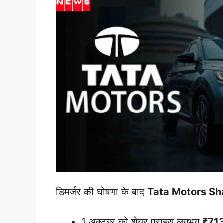
डिमर्जर की घोषणा के बाद
Tata Motors Sh
1 अक्टूबर को शेयर प्राइस लगभग
₹71