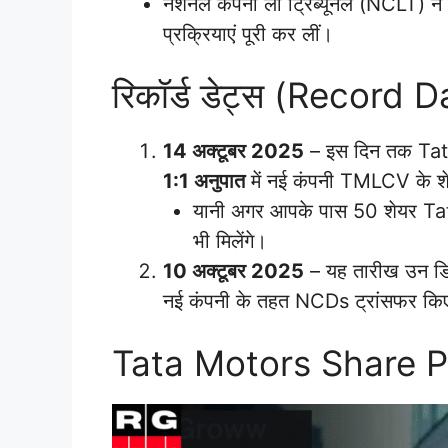
नेशनल कंपनी लॉ ट्रिब्यूनल (NCLT) ने
प्रक्रियाएं पूरी कर लीं।
रिकॉर्ड डेट्स (Record 
14 अक्टूबर 2025
– इस दिन तक Tata M
1:1 अनुपात
में नई कंपनी TMLCV के शेय
यानी अगर आपके पास 50 शेयर Ta
भी मिलेंगे।
10 अक्टूबर 2025
– यह तारीख उन डिबे
नई कंपनी के तहत NCDs ट्रांसफर किए
Tata Motors Share P