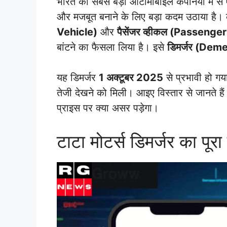
भारत की सबसे बड़ी ऑटोमोबाइल कंपनियों में स
और मजबूत बनाने के लिए बड़ा कदम उठाया है। 
Vehicle)
और
पैसेंजर व्हीकल (Passenge
बांटने का फैसला लिया है। इसे
डिमर्जर (Dem
यह डिमर्जर
1 अक्टूबर 2025
से प्रभावी हो ग
तेजी देखने को मिली। आइए विस्तार से जानते है
प्राइस पर क्या असर पड़ेगा।
टाटा मोटर्स डिमर्जर का पूरा 