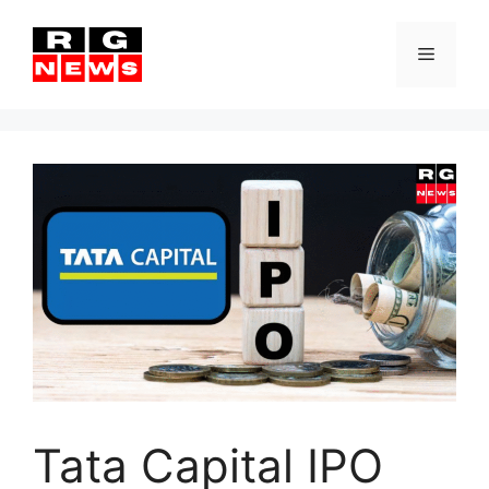
Skip
to
Menu
content
Tata Capital IPO