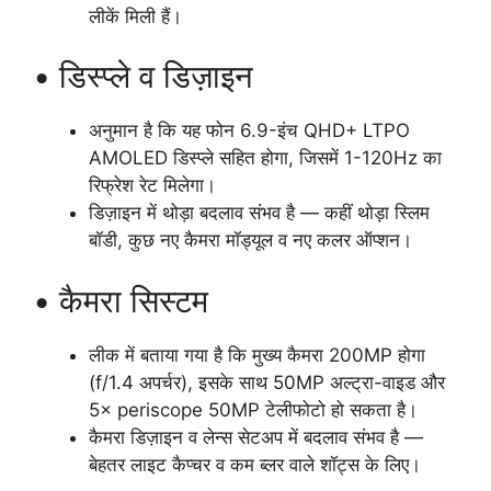
लीकें मिली हैं।
• डिस्प्ले व डिज़ाइन
अनुमान है कि यह फोन 6.9-इंच QHD+ LTPO
AMOLED डिस्प्ले सहित होगा, जिसमें 1-120Hz का
रिफ्रेश रेट मिलेगा।
डिज़ाइन में थोड़ा बदलाव संभव है — कहीं थोड़ा स्लिम
बॉडी, कुछ नए कैमरा मॉड्यूल व नए कलर ऑप्शन।
• कैमरा सिस्टम
लीक में बताया गया है कि मुख्य कैमरा 200MP होगा
(f/1.4 अपर्चर), इसके साथ 50MP अल्ट्रा-वाइड और
5× periscope 50MP टेलीफोटो हो सकता है।
कैमरा डिज़ाइन व लेन्स सेटअप में बदलाव संभव है —
बेहतर लाइट कैप्चर व कम ब्लर वाले शॉट्स के लिए।