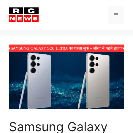
Skip
to
Menu
content
Samsung Galaxy