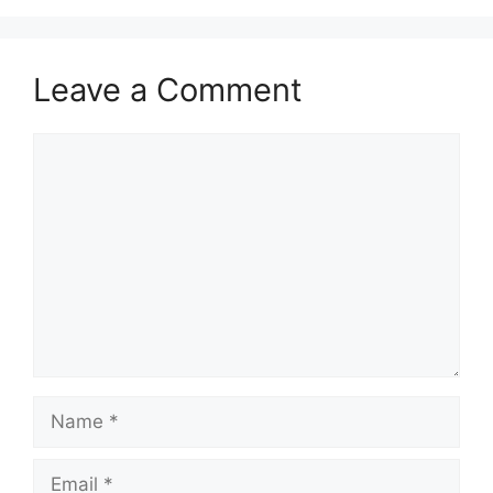
Leave a Comment
Comment
Name
Email