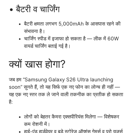
• बैटरी व चार्जिंग
बैटरी क्षमता लगभग 5,000mAh के आसपास रहने की
संभावना है।
चार्जिंग स्पीड में इजाफा हो सकता है — लीक में 60W
वायर्ड चार्जिंग बताई गई है।
क्यों खास होगा?
जब हम “Samsung Galaxy S26 Ultra launching
soon” सुनते हैं, तो यह सिर्फ एक नए फोन का लोन्च ही नहीं —
यह एक नए स्तर तक ले जाने वाली तकनीक का प्रतीक हो सकता
है:
लोगों को बेहतर कैमरा एक्सपीरियंस मिलेगा — विशेषकर
कम रोशनी में।
हाई-एंड हार्डवेयर व बड़े स्टोरेज ऑप्शंस गेमर्स व प्रो यूज़र्स