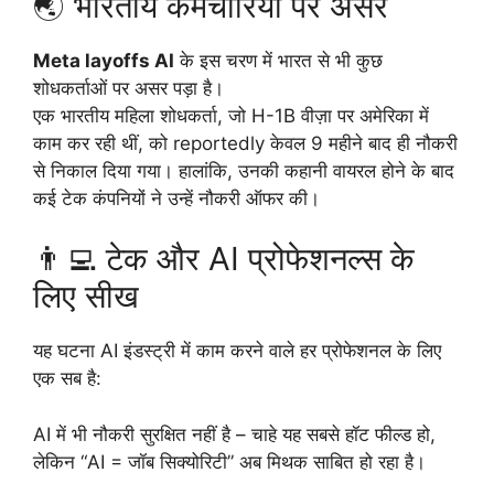
🌏 भारतीय कर्मचारियों पर असर
Meta layoffs AI
के इस चरण में भारत से भी कुछ
शोधकर्ताओं पर असर पड़ा है।
एक भारतीय महिला शोधकर्ता, जो H-1B वीज़ा पर अमेरिका में
काम कर रही थीं, को reportedly केवल 9 महीने बाद ही नौकरी
से निकाल दिया गया। हालांकि, उनकी कहानी वायरल होने के बाद
कई टेक कंपनियों ने उन्हें नौकरी ऑफर की।
👨‍💻 टेक और AI प्रोफेशनल्स के
लिए सीख
यह घटना AI इंडस्ट्री में काम करने वाले हर प्रोफेशनल के लिए
एक सब है:
AI में भी नौकरी सुरक्षित नहीं है – चाहे यह सबसे हॉट फील्ड हो,
लेकिन “AI = जॉब सिक्योरिटी” अब मिथक साबित हो रहा है।