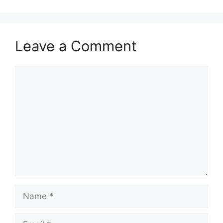
Leave a Comment
Comment
Name
Email