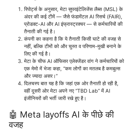
रिपोर्ट्स के अनुसार, मेटा सुपरइंटेलिजेंस लैब्स (MSL) के
अंदर की कई टीमें — जैसे फंडामेंटल AI रिसर्च (FAIR),
प्रोडक्ट-AI और AI इंफ्रास्ट्रक्चर — से कर्मचारियों की
तैनाती की गई है।
कंपनी का कहना है कि ये तैनाती किसी घाटे की वजह से
नहीं, बल्कि टीमों को और चुस्त व परिणाम-मुखी बनाने के
लिए की गई है।
मेटा के चीफ AI ऑफिसर एलेक्जेंडर वांग ने कर्मचारियों को
एक मेमो में भेजा कहा, “कम लोगों का मतलब है कमबुल्स
और ज्यादा असर।”
दिलचस्प बात यह है कि जहां एक ओर तैनाती हो रही है,
वहीं दूसरी ओर मेटा अपने नए “TBD Lab” में AI
इंजीनियरों की भर्ती जारी रखे हुए है।
🤖 Meta layoffs AI के पीछे की
वजह