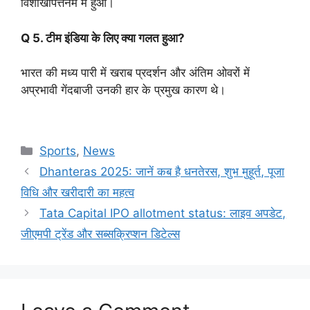
विशाखापत्तनम में हुआ।
Q 5. टीम इंडिया के लिए क्या गलत हुआ?
भारत की मध्य पारी में खराब प्रदर्शन और अंतिम ओवरों में
अप्रभावी गेंदबाजी उनकी हार के प्रमुख कारण थे।
C
Sports
,
News
a
Dhanteras 2025: जानें कब है धनतेरस, शुभ मुहूर्त, पूजा
t
विधि और खरीदारी का महत्व
e
Tata Capital IPO allotment status: लाइव अपडेट,
g
जीएमपी ट्रेंड और सब्सक्रिप्शन डिटेल्स
o
r
i
e
s