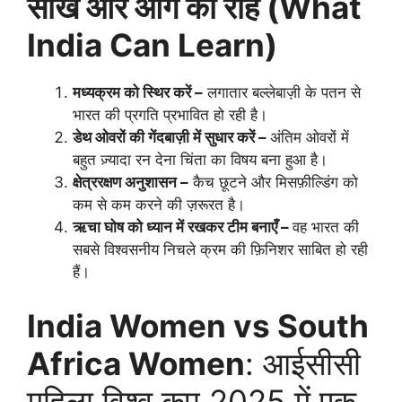
सीख और आगे की राह (What
India Can Learn)
मध्यक्रम को स्थिर करें –
लगातार बल्लेबाज़ी के पतन से
भारत की प्रगति प्रभावित हो रही है।
डेथ ओवरों की गेंदबाज़ी में सुधार करें –
अंतिम ओवरों में
बहुत ज़्यादा रन देना चिंता का विषय बना हुआ है।
क्षेत्ररक्षण अनुशासन –
कैच छूटने और मिसफ़ील्डिंग को
कम से कम करने की ज़रूरत है।
ऋचा घोष को ध्यान में रखकर टीम बनाएँ –
वह भारत की
सबसे विश्वसनीय निचले क्रम की फ़िनिशर साबित हो रही
हैं।
India Women vs South
Africa Women
: आईसीसी
महिला विश्व कप 2025 में एक