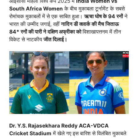
आईसीसी महिला विश्व कप 2025 में
India Women vs
South Africa Women
के बीच मुकाबला टूर्नामेंट के सबसे
रोमांचक मुकाबलों में से एक साबित हुआ।
ऋचा घोष के 94 रनों
ने
भारत की उम्मीद जगाई, वहीं
नादिन डी क्लार्क की मैच जिताऊ
84* रनों की पारी ने दक्षिण अफ्रीका को
विशाखापत्तनम में तीन
विकेट से नाटकीय
जीत दिलाई।
Dr. Y.S. Rajasekhara Reddy ACA-VDCA
Cricket Stadium
में खेले गए इस बारिश से विलंबित मुकाबले