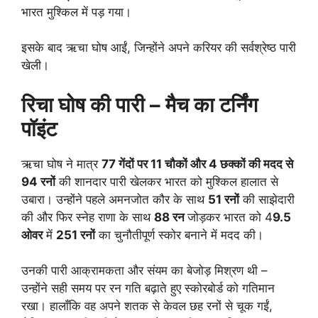
भारत मुश्किल में पड़ गया।
इसके बाद ऋचा घोष आईं, जिन्होंने अपने करियर की सर्वश्रेष्ठ पारी
खेली।
रिचा घोष की पारी – मैच का टर्निंग
पॉइंट
ऋचा घोष ने मात्र
77 गेंदों पर 11 चौकों और 4 छक्कों की मदद से
94 रनों
की शानदार पारी खेलकर भारत को मुश्किल हालात से
उबारा। उन्होंने पहले अमनजोत कौर के साथ
51 रनों
की साझेदारी
की और फिर स्नेह राणा के साथ
88 रन
जोड़कर भारत को 4
9.5
ओवर
में
251 रनों
का चुनौतीपूर्ण स्कोर बनाने में मदद की।
उनकी पारी आक्रामकता और संयम का बेजोड़ मिश्रण थी –
उन्होंने सही समय पर रन गति बढ़ाते हुए स्कोरबोर्ड को गतिमान
रखा। हालाँकि वह अपने शतक से केवल छह रनों से चूक गईं,