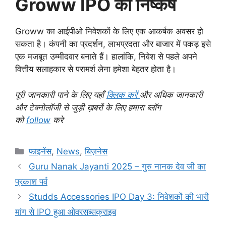
Groww IPO का निष्कर्ष
Groww का आईपीओ निवेशकों के लिए एक आकर्षक अवसर हो
सकता है। कंपनी का प्रदर्शन, लाभप्रदता और बाजार में पकड़ इसे
एक मजबूत उम्मीदवार बनाते हैं। हालांकि, निवेश से पहले अपने
वित्तीय सलाहकार से परामर्श लेना हमेशा बेहतर होता है।
पूरी जानकारी पाने के लिए यहाँ
क्लिक करें
और अधिक जानकारी
और टेक्नोलॉजी से जुड़ी ख़बरों के लिए हमारा ब्लॉग
को
follow
करे
C
फाइनेंस
,
News
,
बिज़नेस
a
Guru Nanak Jayanti 2025 – गुरु नानक देव जी का
t
प्रकाश पर्व
e
Studds Accessories IPO Day 3: निवेशकों की भारी
g
मांग से IPO हुआ ओवरसब्सक्राइब
o
r