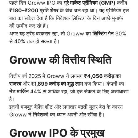
पहले दिन Groww IPO का
ग्रे मार्केट प्रीमियम (GMP)
करीब
₹180–₹200 प्रति शेयर
के बीच चल रहा था। यह प्रीमियम इस
बात का संकेत देता है कि निवेशक लिस्टिंग के दिन अच्छे मुनाफे
की उम्मीद कर रहे हैं।
अगर यह ट्रेंड बरकरार रहा, तो Groww का
लिस्टिंग गेन
30%
से 40% तक हो सकता है।
Groww की वित्तीय स्थिति
वित्तीय वर्ष 2025 में Groww ने लगभग
₹4,056 करोड़ का
राजस्व
और
₹1,899 करोड़ का शुद्ध लाभ
दर्ज किया। कंपनी का
नेट मार्जिन
44% से अधिक रहा, जो इस सेक्टर के लिए असाधारण
है।
इतनी मजबूत बैलेंस शीट और लगातार बढ़ती यूज़र बेस के कारण
Groww ने निवेशकों का ध्यान अपनी ओर खींचा है।
Groww IPO के प्रमुख