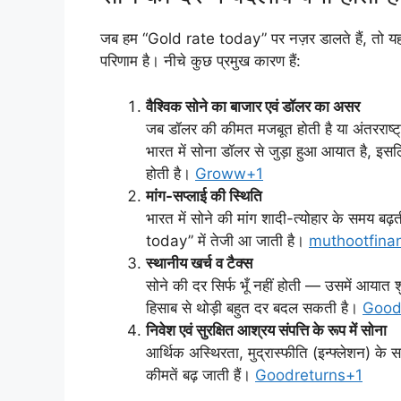
जब हम “Gold rate today” पर नज़र डालते हैं, तो यह स
परिणाम है। नीचे कुछ प्रमुख कारण हैं:
वैश्विक सोने का बाजार एवं डॉलर का असर
जब डॉलर की कीमत मजबूत होती है या अंतरराष्ट्र
भारत में सोना डॉलर से जुड़ा हुआ आयात है, इसलि
होती है।
Groww+1
मांग-सप्लाई की स्थिति
भारत में सोने की मांग शादी-त्योहार के समय 
today” में तेजी आ जाती है।
muthootfina
स्थानीय खर्च व टैक्स
सोने की दर सिर्फ भूँ नहीं होती — उसमें आयात श
हिसाब से थोड़ी बहुत दर बदल सकती है।
Good
निवेश एवं सुरक्षित आश्रय संपत्ति के रूप में सोना
आर्थिक अस्थिरता, मुद्रास्फीति (इन्फ्लेशन) के 
कीमतें बढ़ जाती हैं।
Goodreturns+1