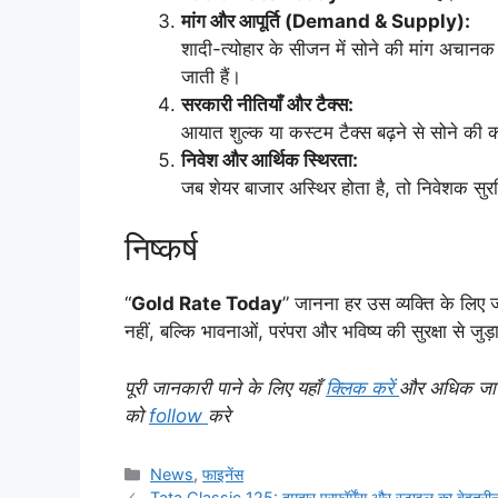
मांग और आपूर्ति (Demand & Supply):
शादी-त्योहार के सीजन में सोने की मांग अचानक
जाती हैं।
सरकारी नीतियाँ और टैक्स:
आयात शुल्क या कस्टम टैक्स बढ़ने से सोने की कीम
निवेश और आर्थिक स्थिरता:
जब शेयर बाजार अस्थिर होता है, तो निवेशक सुरक्षि
निष्कर्ष
“
Gold Rate Today
” जानना हर उस व्यक्ति के लिए ज
नहीं, बल्कि भावनाओं, परंपरा और भविष्य की सुरक्षा से जुड़
पूरी जानकारी पाने के लिए यहाँ
क्लिक करें
और अधिक जानका
को
follow
करे
Categories
News
,
फाइनेंस
Tata Classic 125: दमदार परफॉर्मेंस और स्टाइल का बेहतरी