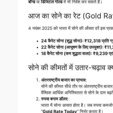
बॉन्ड
या
डिजिटल गोल्ड
में भी निवेश कर सकते हैं।
आज का सोने का रेट (Gold R
4 नवंबर 2025 को भारत में सोने की औसत दरें इस प्रकार
24 कैरेट सोना (शुद्ध सोना): ₹12,318 प्रति ग्
22 कैरेट सोना (आभूषण के लिए उपयुक्त): ₹11,2
18 कैरेट सोना (कम शुद्धता वाला): ₹9,239 प्रत
सोने की कीमतों में उतार-चढ़ाव क्य
अंतरराष्ट्रीय बाजार का प्रभाव:
सोने की कीमत सीधे तौर पर अंतरराष्ट्रीय बाजार
वैश्विक आर्थिक अनिश्चितता से सोने के दाम बढ़ते
रुपया बनाम डॉलर:
भारत में सोना आयात होता है। जब रुपया कमजोर 
“
Gold Rate Today
” निर्भर करता है।