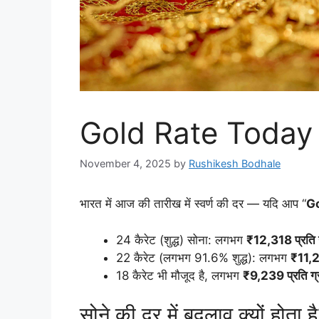
Gold Rate Today —
November 4, 2025
by
Rushikesh Bodhale
भारत में आज की तारीख में स्वर्ण की दर — यदि आप “
Go
24 कैरेट (शुद्ध) सोना: लगभग
₹12,318 प्रति 
22 कैरेट (लगभग 91.6% शुद्ध): लगभग
₹11,29
18 कैरेट भी मौजूद है, लगभग
₹9,239 प्रति ग्
सोने की दर में बदलाव क्यों होता ह