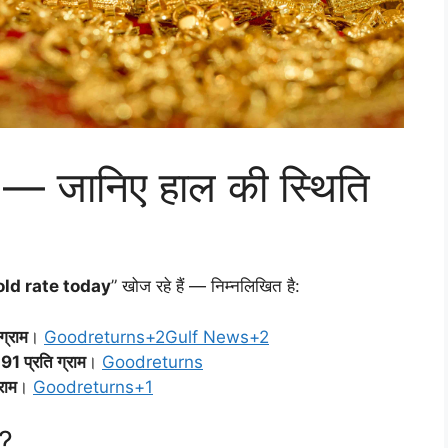
 जानिए हाल की स्थिति
ld rate today
” खोज रहे हैं — निम्नलिखित है:
ग्राम
।
Goodreturns+2Gulf News+2
1 प्रति ग्राम
।
Goodreturns
राम
।
Goodreturns+1
ै?