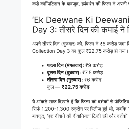
कड़े कॉम्पिटिशन के बावजूद, हर्षवर्धन की फिल्म ने अपन
‘Ek Deewane Ki Deewaniy
Day 3: तीसरे दिन की कमाई ने 
अपने तीसरे दिन (गुरुवार) को, फिल्म ने ₹6 करोड
Collection Day 3 का कुल ₹22.75 करोड़ हो गया। यहाँ
पहला दिन (मंगलवार):
₹9 करोड़
दूसरा दिन (बुधवार):
₹7.5 करोड़
तीसरा दिन (गुरुवार):
₹6 करोड़
कुल —
₹22.75 करोड़
ये आंकड़े साफ दिखाते हैं कि फिल्म को दर्शकों से पॉजिटिव 
सिर्फ 1,200-1,300 स्क्रीन पर रिलीज़ हुई थी, जबकि ‘थम्
बावजूद, ‘एक दीवाने की दीवानियत’ टिकी रही और दर्शक