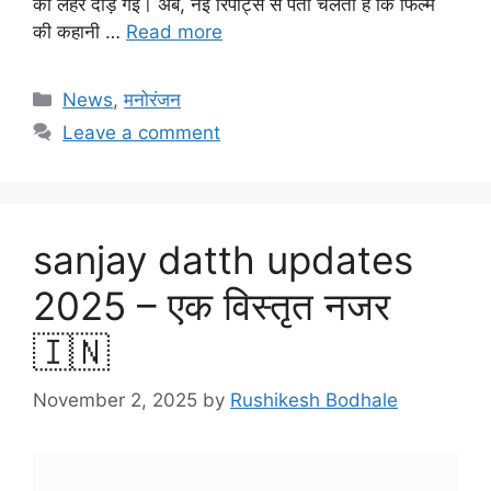
की लहर दौड़ गई। अब, नई रिपोर्ट्स से पता चलता है कि फिल्म
की कहानी …
Read more
Categories
News
,
मनोरंजन
Leave a comment
sanjay datth updates
2025 – एक विस्तृत नजर
🇮🇳
November 2, 2025
by
Rushikesh Bodhale