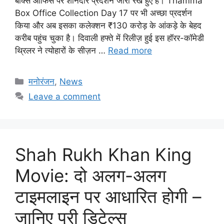
बॉक्स ऑफिस पर शानदार प्रदर्शन जारी रखे हुए है। Thamma
Box Office Collection Day 17 पर भी अच्छा प्रदर्शन
किया और अब इसका कलेक्शन ₹130 करोड़ के आंकड़े के बेहद
करीब पहुंच चुका है। दिवाली हफ्ते में रिलीज़ हुई इस हॉरर-कॉमेडी
थ्रिलर ने त्योहारों के सीज़न …
Read more
Categories
मनोरंजन
,
News
Leave a comment
Shah Rukh Khan King
Movie: दो अलग-अलग
टाइमलाइन पर आधारित होगी –
जानिए पूरी डिटेल्स