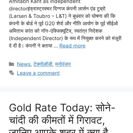
Amitabh Kant as independent
directorइंफ्रास्ट्रक्चर दिग्गज कंपनी लार्सन एंड टुब्रो
(Larsen & Toubro – L&T) ने बुधवार को घोषणा की कि
कंपनी के बोर्ड ने पूर्व G20 शेर्पा और नीति आयोग के पूर्व सीईओ
अमिताभ कांत को नॉन-एक्जिक्यूटिव, स्वतंत्र निदेशक
(Independent Director) के रूप में नियुक्त करने को मंजूरी
दे दी है। कंपनी ने बताया …
Read more
Categories
News
,
टेक्नोलॉजी
,
मनोरंजन
Leave a comment
Gold Rate Today: सोने-
चांदी की कीमतों में गिरावट,
जानिए आपके शहर में क्या है