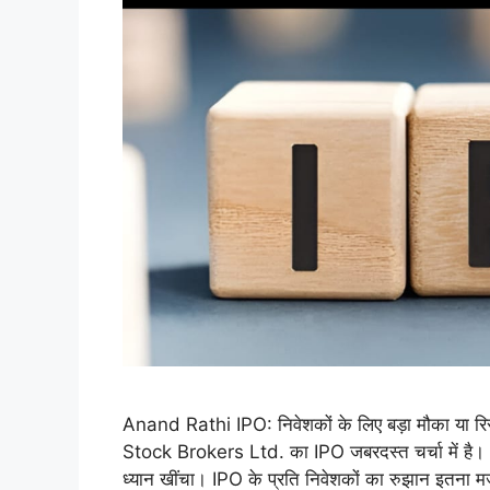
Anand Rathi IPO: निवेशकों के लिए बड़ा मौका या रि
Stock Brokers Ltd. का IPO जबरदस्त चर्चा में है। 2
ध्यान खींचा। IPO के प्रति निवेशकों का रुझान इतना