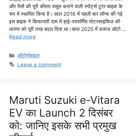
और पैसों की पूरी कीमत वसूल कराने वाली स्पोर्ट्स टूरर बाइक के
रूप में स्थापित किया है। साल 2016 में पहली बार लॉन्च की गई
इस बाइक ने किफायती दाम में हाई-परफॉर्मेंस मोटरसाइकिल की
धारणा को पूरी तरह बदल दिया था।साल 2025 में बजाज ऑटो …
Read more
C
ऑटोमोबाइल
a
Leave a comment
t
e
g
o
Maruti Suzuki e-Vitara
r
i
EV का Launch 2 दिसंबर
e
को: जानिए इसके सभी प्रमुख
s