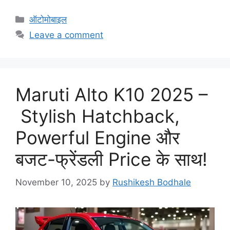
C
ऑटोमोबाइल
a
Leave a comment
t
e
g
o
Maruti Alto K10 2025 –
r
i
Stylish Hatchback,
e
Powerful Engine और
s
बजट-फ्रेंडली Price के साथ!
November 10, 2025
by
Rushikesh Bodhale