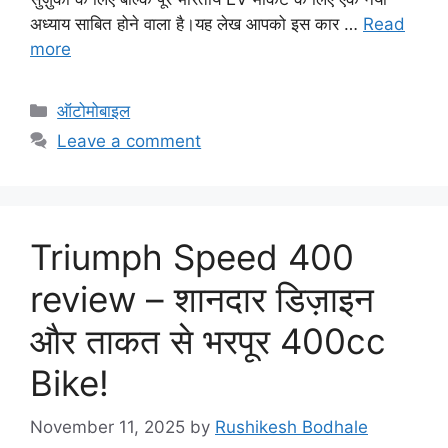
अध्याय साबित होने वाला है।यह लेख आपको इस कार …
Read
more
C
ऑटोमोबाइल
a
Leave a comment
t
e
g
o
Triumph Speed 400
r
i
review – शानदार डिज़ाइन
e
और ताकत से भरपूर 400cc
s
Bike!
November 11, 2025
by
Rushikesh Bodhale