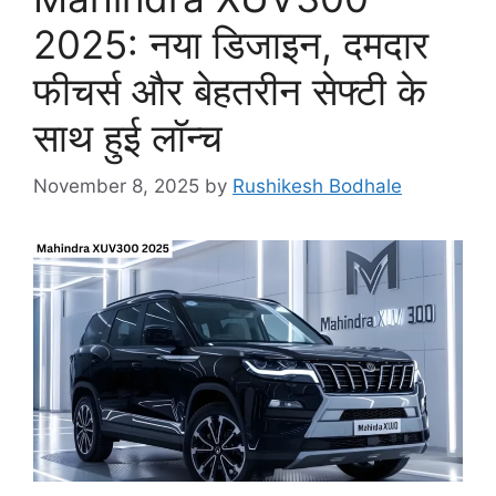
i
2025: नया डिजाइन, दमदार
e
फीचर्स और बेहतरीन सेफ्टी के
s
साथ हुई लॉन्च
November 8, 2025
by
Rushikesh Bodhale