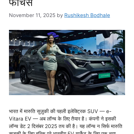
फीचर्स
November 11, 2025
by
Rushikesh Bodhale
भारत में मारुति सुज़ुकी की पहली इलेक्ट्रिक SUV — e-
Vitara EV — अब लॉन्च के लिए तैयार है। कंपनी ने इसकी
लॉन्च डेट 2 दिसंबर 2025 तय की है। यह लॉन्च न सिर्फ मारुति
सुज़ुकी के लिए बल्कि पूरे भारतीय EV मार्केट के लिए एक नया