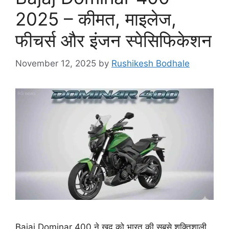
i
2025 – कीमत, माइलेज,
e
फीचर्स और इंजन स्पेसिफिकेशन
s
November 12, 2025
by
Rushikesh Bodhale
Bajaj Dominar 400 ने खुद को भारत की सबसे शक्तिशाली