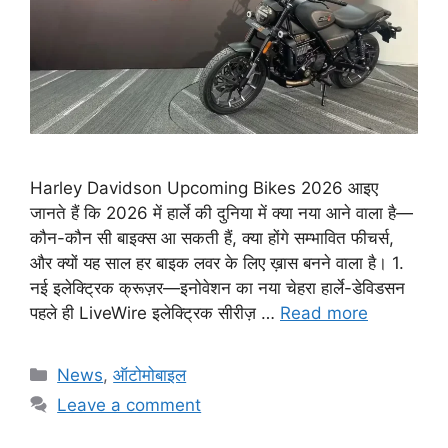
Harley Davidson Upcoming Bikes 2026 आइए
जानते हैं कि 2026 में हार्ले की दुनिया में क्या नया आने वाला है—
कौन-कौन सी बाइक्स आ सकती हैं, क्या होंगे सम्भावित फीचर्स,
और क्यों यह साल हर बाइक लवर के लिए ख़ास बनने वाला है। 1.
नई इलेक्ट्रिक क्रूज़र—इनोवेशन का नया चेहरा हार्ले-डेविडसन
पहले ही LiveWire इलेक्ट्रिक सीरीज़ …
Read more
C
News
,
ऑटोमोबाइल
a
Leave a comment
t
e