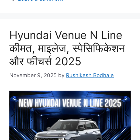
t
e
g
o
Hyundai Venue N Line
r
i
कीमत, माइलेज, स्पेसिफिकेशन
e
और फीचर्स 2025
s
November 9, 2025
by
Rushikesh Bodhale