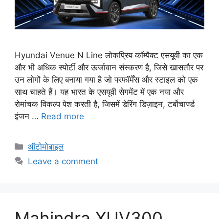
Hyundai Venue N Line लोकप्रिय कॉम्पैक्ट एसयूवी का एक
और भी अधिक स्पोर्टी और ऊर्जावान संस्करण है, जिसे खासतौर पर
उन लोगों के लिए बनाया गया है जो परफॉर्मेंस और स्टाइल को एक
साथ चाहते हैं। यह भारत के एसयूवी सेगमेंट में एक नया और
रोमांचक विकल्प पेश करती है, जिसमें डेरिंग डिज़ाइन, टर्बोचार्ज्ड
इंजन …
Read more
C
ऑटोमोबाइल
a
Leave a comment
t
e
g
o
Mahindra XUV300
r