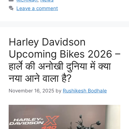
a
Leave a comment
t
e
g
o
Harley Davidson
r
i
Upcoming Bikes 2026 –
e
हार्ले की अनोखी दुनिया में क्या
s
नया आने वाला है?
November 16, 2025
by
Rushikesh Bodhale