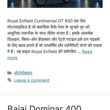
Royal Enfield Continental GT 650 एक ऐसा
मोटरसाइकिल है जो क्लासिक कैफ़े रेसर के सुनहरे युग को
आधुनिक तकनीक के साथ जीवंत करता है। इसके आकर्षक
डिज़ाइन, क्लिप-ऑन हैंडलबार और रेट्रो स्टाइल इसे उन राइडर्स
के लिए खास बनाते हैं जो परफॉर्मेंस और पर्सनैलिटी दोनों की तलाश
में हैं। यह बाइक Royal Enfield की फ़्लैगशिप …
Read
more
C
ऑटोमोबाइल
a
Leave a comment
t
e
g
o
Bajaj Dominar 400
r